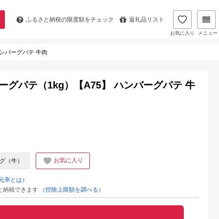
ふるさと納税の
限度額をチェック
返礼品リスト
お気に入り
メニュー
 ハンバーグパテ 牛肉
バーグパテ（1kg）【A75】 ハンバーグパテ 牛
お気に入り
グ（牛）
元率とは）
と納税できます
（控除上限額を調べる）