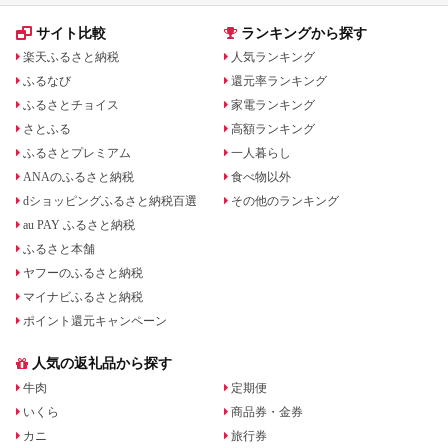
サイト比較
ランキングから探す
楽天ふるさと納税
人気ランキング
ふるなび
還元率ランキング
ふるさとチョイス
家電ランキング
さとふる
高額ランキング
ふるさとプレミアム
一人暮らし
ANAのふるさと納税
食べ物以外
dショッピングふるさと納税百選
その他のランキング
au PAY ふるさと納税
ふるさと本舗
ヤフーのふるさと納税
マイナビふるさと納税
ポイント還元キャンペーン
人気の返礼品から探す
牛肉
定期便
いくら
商品券・金券
カニ
旅行券