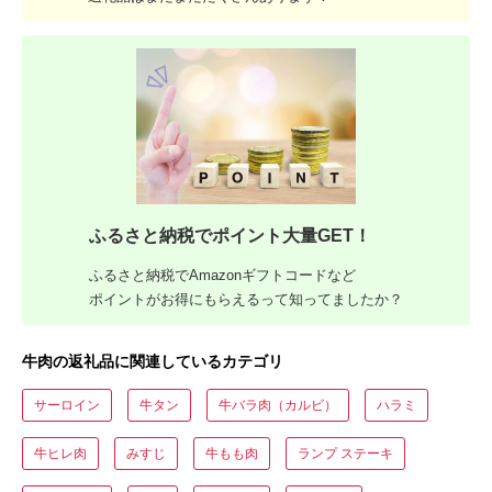
ふるさと納税でポイント大量GET！
ふるさと納税でAmazonギフトコードなど
ポイントがお得にもらえるって知ってましたか？
牛肉の返礼品に関連しているカテゴリ
サーロイン
牛タン
牛バラ肉（カルビ）
ハラミ
牛ヒレ肉
みすじ
牛もも肉
ランプ ステーキ