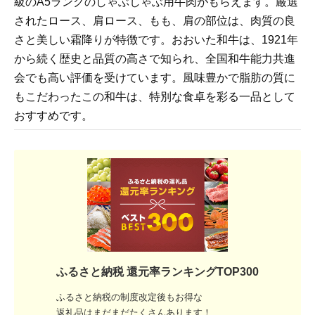
級のA5ランクのしゃぶしゃぶ用牛肉がもらえます。厳選
されたロース、肩ロース、もも、肩の部位は、肉質の良
さと美しい霜降りが特徴です。おおいた和牛は、1921年
から続く歴史と品質の高さで知られ、全国和牛能力共進
会でも高い評価を受けています。風味豊かで脂肪の質に
もこだわったこの和牛は、特別な食卓を彩る一品として
おすすめです。
ふるさと納税 還元率ランキングTOP300
ふるさと納税の制度改定後もお得な
返礼品はまだまだたくさんあります！