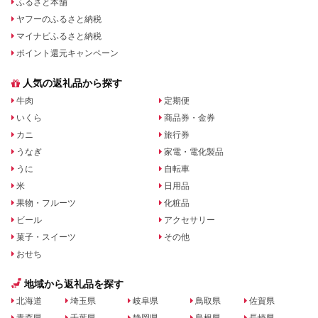
ふるさと本舗
ヤフーのふるさと納税
マイナビふるさと納税
ポイント還元キャンペーン
人気の返礼品から探す
牛肉
定期便
いくら
商品券・金券
カニ
旅行券
うなぎ
家電・電化製品
うに
自転車
米
日用品
果物・フルーツ
化粧品
ビール
アクセサリー
菓子・スイーツ
その他
おせち
地域から返礼品を探す
北海道
埼玉県
岐阜県
鳥取県
佐賀県