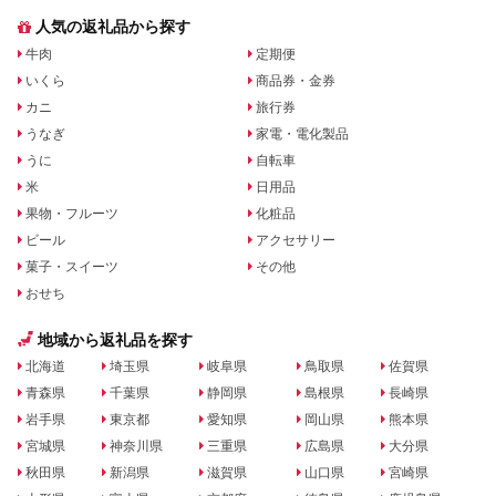
人気の返礼品から探す
牛肉
定期便
いくら
商品券・金券
カニ
旅行券
うなぎ
家電・電化製品
うに
自転車
米
日用品
果物・フルーツ
化粧品
ビール
アクセサリー
菓子・スイーツ
その他
おせち
地域から返礼品を探す
北海道
埼玉県
岐阜県
鳥取県
佐賀県
青森県
千葉県
静岡県
島根県
長崎県
岩手県
東京都
愛知県
岡山県
熊本県
宮城県
神奈川県
三重県
広島県
大分県
秋田県
新潟県
滋賀県
山口県
宮崎県