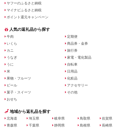
ヤフーのふるさと納税
マイナビふるさと納税
ポイント還元キャンペーン
人気の返礼品から探す
牛肉
定期便
いくら
商品券・金券
カニ
旅行券
うなぎ
家電・電化製品
うに
自転車
米
日用品
果物・フルーツ
化粧品
ビール
アクセサリー
菓子・スイーツ
その他
おせち
地域から返礼品を探す
北海道
埼玉県
岐阜県
鳥取県
佐賀県
青森県
千葉県
静岡県
島根県
長崎県