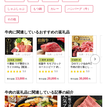
しゃぶしゃぶ
もつ鍋
カレー
ハンバーグ（牛）
その他
牛肉に関連しているおすすめの返礼品
出典：ふるなび
出典：ふるラボ
出典：さとふる
出
北海道 大樹町
三重県 多気町
宮城県 村
岐
十勝姫 ウデ薄切りス
松阪牛 モモブロック
【A5ランク仙台牛】
【ふ
ライス300g【配送不
ローストビーフ 約
牛肉の切り落とし 合
月定
可地域：離島】
500g 国産牛 和牛 ブ
計1.8kg(300g×6) 小
ャト
5.0
5.0
5.0
【1397674】
ランド牛 JGAP家
分けで使い勝手も◎
450
畜・畜産物 農場
蔵便
13,000
20,000
30,000
寄付金額:
円
寄付金額:
円
寄付金額:
円
寄付
HACCP認証農場 牛肉
可地
肉 高級 人気 おすすめ
【4
神戸牛 近江牛 に並ぶ
日本三大和牛 松阪 松
牛肉の返礼品に関連している記事の紹介
坂牛 松坂 モモ ビーフ
シチュー カレー 霜降
り 三重県 多気町 SS-
32