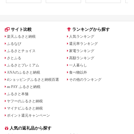
サイト比較
ランキングから探す
楽天ふるさと納税
人気ランキング
ふるなび
還元率ランキング
ふるさとチョイス
家電ランキング
さとふる
高額ランキング
ふるさとプレミアム
一人暮らし
ANAのふるさと納税
食べ物以外
dショッピングふるさと納税百選
その他のランキング
au PAY ふるさと納税
ふるさと本舗
ヤフーのふるさと納税
マイナビふるさと納税
ポイント還元キャンペーン
人気の返礼品から探す