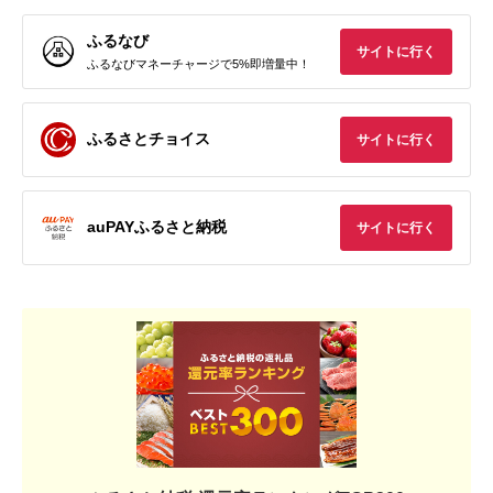
ふるなび
サイトに行く
ふるなびマネーチャージで5%即増量中！
ふるさとチョイス
サイトに行く
auPAYふるさと納税
サイトに行く