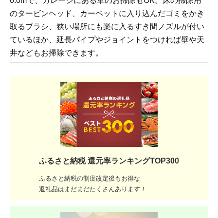
6.0mで、ガレージにある車のお掃除もOK。床の掃除用
のタービンヘッド、カーペットに入り込んだゴミをかき
取るブラシ、狭い場所にも楽に入るすき間ノズルが付い
ているほか、延長パイプやジョイントをつければ壁や天
井などもお掃除できます。
ふるさと納税 還元率ランキングTOP300
ふるさと納税の制度改定後もお得な
返礼品はまだまだたくさんあります！