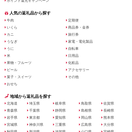
ポイント還元キャンペーン
人気の返礼品から探す
牛肉
定期便
いくら
商品券・金券
カニ
旅行券
うなぎ
家電・電化製品
うに
自転車
米
日用品
果物・フルーツ
化粧品
ビール
アクセサリー
菓子・スイーツ
その他
おせち
地域から返礼品を探す
北海道
埼玉県
岐阜県
鳥取県
佐賀県
青森県
千葉県
静岡県
島根県
長崎県
岩手県
東京都
愛知県
岡山県
熊本県
宮城県
神奈川県
三重県
広島県
大分県
秋田県
新潟県
滋賀県
山口県
宮崎県