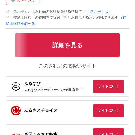
※「還元率」とは返礼品のお得度を測る指標です
（還元率とは）
※「控除上限額」の範囲内で寄付するとお得にふるさと納税できます
（控
除上限額を調べる）
詳細を見る
この返礼品の取扱いサイト
ふるなび
サイトに行く
ふるなびマネーチャージで5%即増量中！
ふるさとチョイス
サイトに行く
楽天ふるさと納税
サイトに行く