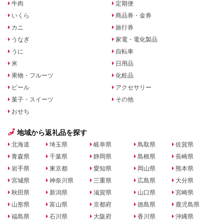
牛肉
定期便
いくら
商品券・金券
カニ
旅行券
うなぎ
家電・電化製品
うに
自転車
米
日用品
果物・フルーツ
化粧品
ビール
アクセサリー
菓子・スイーツ
その他
おせち
地域から返礼品を探す
北海道
埼玉県
岐阜県
鳥取県
佐賀県
青森県
千葉県
静岡県
島根県
長崎県
岩手県
東京都
愛知県
岡山県
熊本県
宮城県
神奈川県
三重県
広島県
大分県
秋田県
新潟県
滋賀県
山口県
宮崎県
山形県
富山県
京都府
徳島県
鹿児島県
福島県
石川県
大阪府
香川県
沖縄県