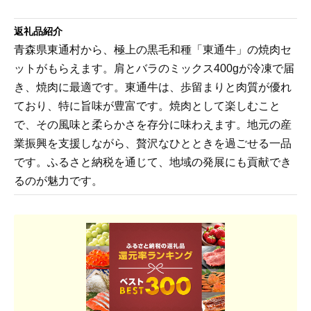
返礼品紹介
青森県東通村から、極上の黒毛和種「東通牛」の焼肉セ
ットがもらえます。肩とバラのミックス400gが冷凍で届
き、焼肉に最適です。東通牛は、歩留まりと肉質が優れ
ており、特に旨味が豊富です。焼肉として楽しむこと
で、その風味と柔らかさを存分に味わえます。地元の産
業振興を支援しながら、贅沢なひとときを過ごせる一品
です。ふるさと納税を通じて、地域の発展にも貢献でき
るのが魅力です。