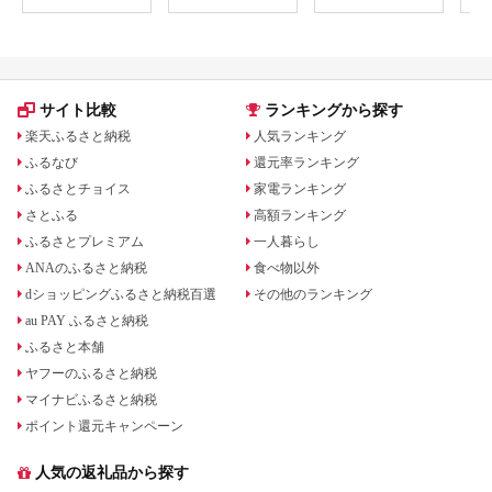
真空 小分け 1200g
サイト比較
ランキングから探す
楽天ふるさと納税
人気ランキング
ふるなび
還元率ランキング
ふるさとチョイス
家電ランキング
さとふる
高額ランキング
ふるさとプレミアム
一人暮らし
ANAのふるさと納税
食べ物以外
dショッピングふるさと納税百選
その他のランキング
au PAY ふるさと納税
ふるさと本舗
ヤフーのふるさと納税
マイナビふるさと納税
ポイント還元キャンペーン
人気の返礼品から探す