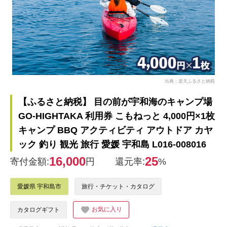
出典：楽天ふるさと納税
【ふるさと納税】 目の前が宇和海のキャンプ場
GO-HIGHTAKA 利用券 こもねっと 4,000円×1枚
キャンプ BBQ アクティビティ アウトドア カヤ
ック 釣り 観光 旅行 愛媛 宇和島 L016-008016
16,000
25
寄付金額:
円
還元率:
%
愛媛県 宇和島市
旅行・チケット・カタログ
お気に入り
カタログギフト