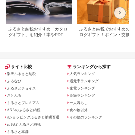
ふるさと納税おすすめ「カタロ
ふるさと納税でおすすめのカ
グギフト」を紹介！本やPDFカ
ログギフト！ポイント交換で
タログも
得に。
サイト比較
ランキングから探す
楽天ふるさと納税
人気ランキング
ふるなび
還元率ランキング
ふるさとチョイス
家電ランキング
さとふる
高額ランキング
ふるさとプレミアム
一人暮らし
ANAのふるさと納税
食べ物以外
dショッピングふるさと納税百選
その他のランキング
au PAY ふるさと納税
ふるさと本舗