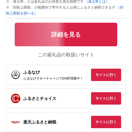
※「還元率」とは返礼品のお得度を測る指標です
（還元率とは）
※「控除上限額」の範囲内で寄付するとお得にふるさと納税できます
（控
除上限額を調べる）
詳細を見る
この返礼品の取扱いサイト
ふるなび
サイトに行く
ふるなびマネーチャージで5%即増量中！
ふるさとチョイス
サイトに行く
楽天ふるさと納税
サイトに行く