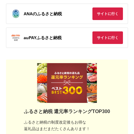
ANAのふるさと納税
サイトに行く
auPAYふるさと納税
サイトに行く
ふるさと納税 還元率ランキングTOP300
ふるさと納税の制度改定後もお得な
返礼品はまだまだたくさんあります！