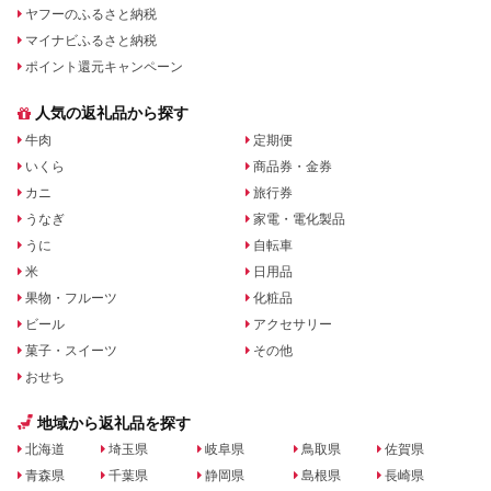
ヤフーのふるさと納税
マイナビふるさと納税
ポイント還元キャンペーン
人気の返礼品から探す
牛肉
定期便
いくら
商品券・金券
カニ
旅行券
うなぎ
家電・電化製品
うに
自転車
米
日用品
果物・フルーツ
化粧品
ビール
アクセサリー
菓子・スイーツ
その他
おせち
地域から返礼品を探す
北海道
埼玉県
岐阜県
鳥取県
佐賀県
青森県
千葉県
静岡県
島根県
長崎県