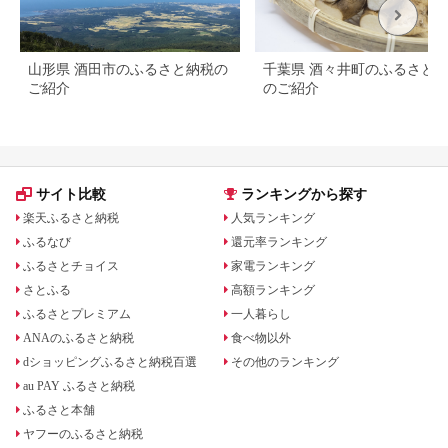
山形県 酒田市のふるさと納税の
千葉県 酒々井町のふるさと
ご紹介
のご紹介
サイト比較
ランキングから探す
楽天ふるさと納税
人気ランキング
ふるなび
還元率ランキング
ふるさとチョイス
家電ランキング
さとふる
高額ランキング
ふるさとプレミアム
一人暮らし
ANAのふるさと納税
食べ物以外
dショッピングふるさと納税百選
その他のランキング
au PAY ふるさと納税
ふるさと本舗
ヤフーのふるさと納税