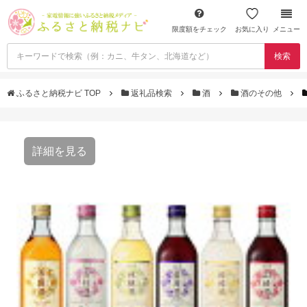
限度額をチェック
お気に入り
メニュー
検索
ふるさと納税ナビ TOP
返礼品検索
酒
酒のその他
詳細を見る