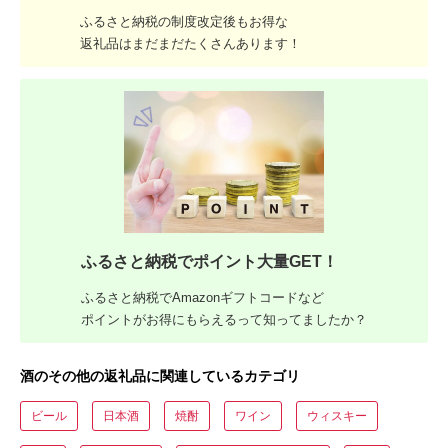
ふるさと納税の制度改定後もお得な
返礼品はまだまだたくさんあります！
ふるさと納税でポイント大量GET！
ふるさと納税でAmazonギフトコードなど
ポイントがお得にもらえるって知ってましたか？
酒のその他の返礼品に関連しているカテゴリ
ビール
日本酒
焼酎
ワイン
ウィスキー