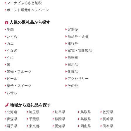
マイナビふるさと納税
ポイント還元キャンペーン
人気の返礼品から探す
牛肉
定期便
いくら
商品券・金券
カニ
旅行券
うなぎ
家電・電化製品
うに
自転車
米
日用品
果物・フルーツ
化粧品
ビール
アクセサリー
菓子・スイーツ
その他
おせち
地域から返礼品を探す
北海道
埼玉県
岐阜県
鳥取県
佐賀県
青森県
千葉県
静岡県
島根県
長崎県
岩手県
東京都
愛知県
岡山県
熊本県