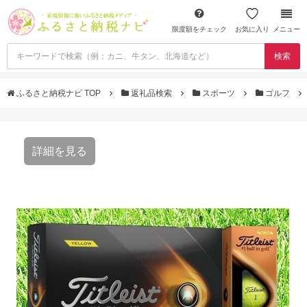
限度額をチェック
お気に入り
メニュー
検索
ふるさと納税ナビ TOP
返礼品検索
スポーツ
ゴルフ
詳細を見る