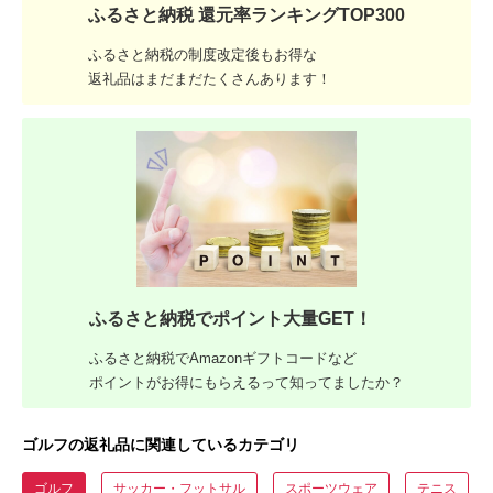
ふるさと納税 還元率ランキングTOP300
ふるさと納税の制度改定後もお得な
返礼品はまだまだたくさんあります！
ふるさと納税でポイント大量GET！
ふるさと納税でAmazonギフトコードなど
ポイントがお得にもらえるって知ってましたか？
ゴルフの返礼品に関連しているカテゴリ
ゴルフ
サッカー・フットサル
スポーツウェア
テニス