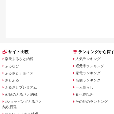
サイト比較
ランキングから探
楽天ふるさと納税
人気ランキング
ふるなび
還元率ランキング
ふるさとチョイス
家電ランキング
さとふる
高額ランキング
ふるさとプレミアム
一人暮らし
ANAのふるさと納税
食べ物以外
dショッピングふるさと
その他のランキング
納税百選
au PAY ふるさと納税