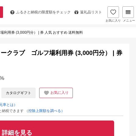
ふるさと納税の
限度額をチェック
返礼品リスト
お気に入り
メニュー
 (3,000円分） | 券 人気 おすすめ 送料無料
ラブ ゴルフ場利用券 (3,000円分） | 券
%
お気に入り
カタログギフト
元率とは）
と納税できます
（控除上限額を調べる）
詳細を見る