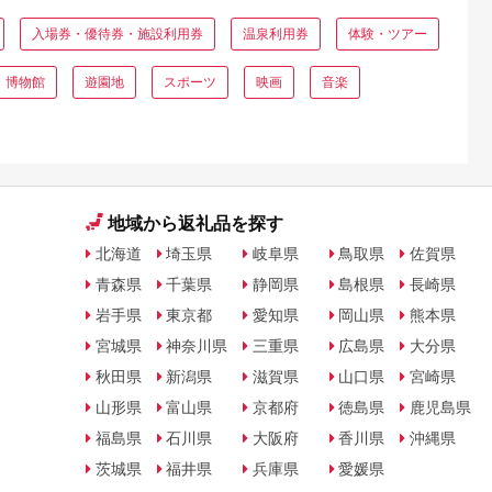
入場券・優待券・施設利用券
温泉利用券
体験・ツアー
・博物館
遊園地
スポーツ
映画
音楽
地域から返礼品を探す
北海道
埼玉県
岐阜県
鳥取県
佐賀県
青森県
千葉県
静岡県
島根県
長崎県
岩手県
東京都
愛知県
岡山県
熊本県
宮城県
神奈川県
三重県
広島県
大分県
秋田県
新潟県
滋賀県
山口県
宮崎県
山形県
富山県
京都府
徳島県
鹿児島県
福島県
石川県
大阪府
香川県
沖縄県
茨城県
福井県
兵庫県
愛媛県