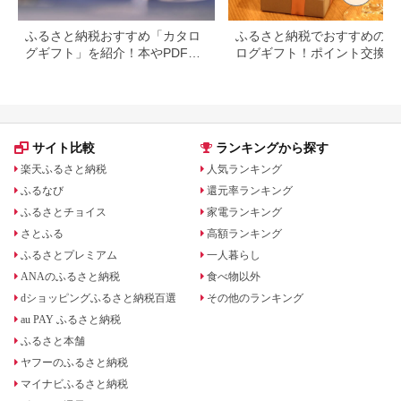
ふるさと納税おすすめ「カタロ
ふるさと納税でおすすめのカ
グギフト」を紹介！本やPDFカ
ログギフト！ポイント交換で
タログも
得に。
サイト比較
ランキングから探す
楽天ふるさと納税
人気ランキング
ふるなび
還元率ランキング
ふるさとチョイス
家電ランキング
さとふる
高額ランキング
ふるさとプレミアム
一人暮らし
ANAのふるさと納税
食べ物以外
dショッピングふるさと納税百選
その他のランキング
au PAY ふるさと納税
ふるさと本舗
ヤフーのふるさと納税
マイナビふるさと納税