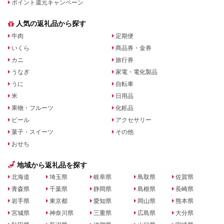
ポイント還元キャンペーン
人気の返礼品から探す
牛肉
定期便
いくら
商品券・金券
カニ
旅行券
うなぎ
家電・電化製品
うに
自転車
米
日用品
果物・フルーツ
化粧品
ビール
アクセサリー
菓子・スイーツ
その他
おせち
地域から返礼品を探す
北海道
埼玉県
岐阜県
鳥取県
佐賀県
青森県
千葉県
静岡県
島根県
長崎県
岩手県
東京都
愛知県
岡山県
熊本県
宮城県
神奈川県
三重県
広島県
大分県