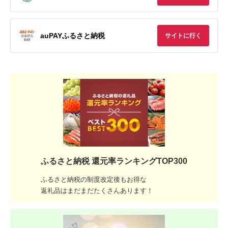
auPAYふるさと納税
サイトに行く
ふるさと納税 還元率ランキングTOP300
ふるさと納税の制度改定後もお得な
返礼品はまだまだたくさんあります！