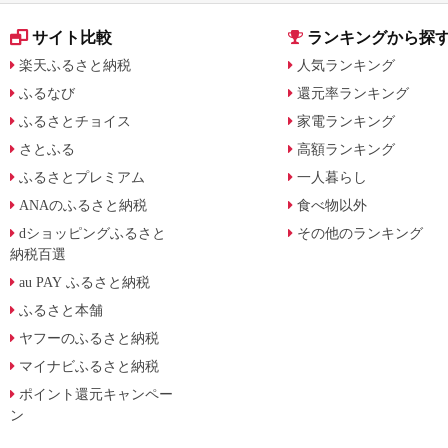
サイト比較
ランキングから探
楽天ふるさと納税
人気ランキング
ふるなび
還元率ランキング
ふるさとチョイス
家電ランキング
さとふる
高額ランキング
ふるさとプレミアム
一人暮らし
ANAのふるさと納税
食べ物以外
dショッピングふるさと
その他のランキング
納税百選
au PAY ふるさと納税
ふるさと本舗
ヤフーのふるさと納税
マイナビふるさと納税
ポイント還元キャンペー
ン