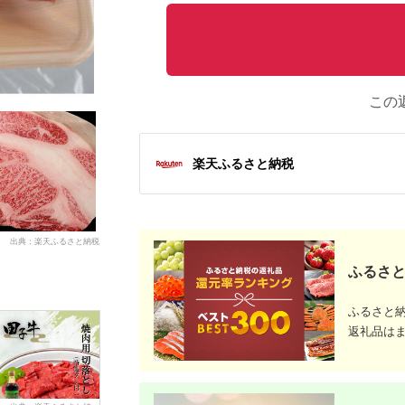
この
楽天ふるさと納税
出典：楽天ふるさと納税
ふるさと
ふるさと
返礼品は