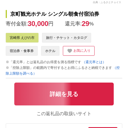
出典：ふるさとチョイス
京町観光ホテル シングル朝食付宿泊券
30,000
29
寄付金額:
円
還元率:
%
宮崎県 えびの市
旅行・チケット・カタログ
お気に入り
宿泊券・食事券
ホテル
※「還元率」とは返礼品のお得度を測る指標です
（還元率とは）
※「控除上限額」の範囲内で寄付するとお得にふるさと納税できます
（控
除上限額を調べる）
詳細を見る
この返礼品の取扱いサイト