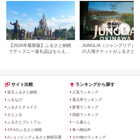
【2026年最新版】ふるさと納税
JUNGLIA（ジャングリア）
でディズニー返礼品はもらえ
の入場チケットがふるさと納
る？ホテル・チケット・公式グ
でもらえる！
ッズを徹底解説
サイト比較
ランキングから探す
楽天ふるさと納税
人気ランキング
ふるなび
還元率ランキング
ふるさとチョイス
家電ランキング
さとふる
高額ランキング
ふるさとプレミアム
一人暮らし
ANAのふるさと納税
食べ物以外
dショッピングふるさと納税百選
その他のランキング