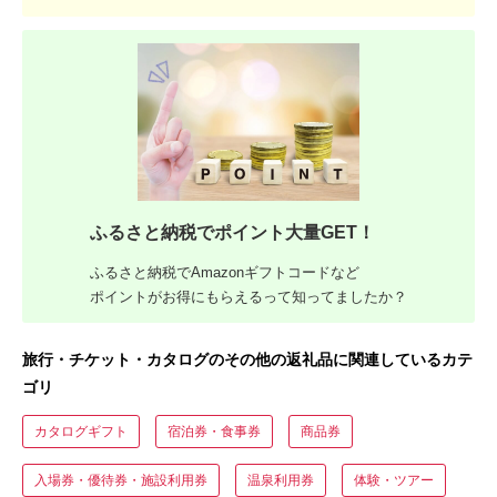
ふるさと納税でポイント大量GET！
ふるさと納税でAmazonギフトコードなど
ポイントがお得にもらえるって知ってましたか？
旅行・チケット・カタログのその他の返礼品に関連しているカテ
ゴリ
カタログギフト
宿泊券・食事券
商品券
入場券・優待券・施設利用券
温泉利用券
体験・ツアー