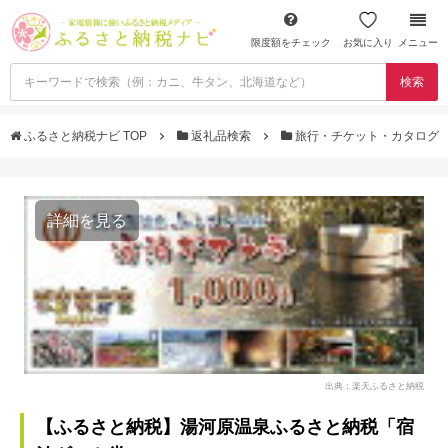
限度額をチェック
お気に入り
メニュー
検索
ふるさと納税ナビ TOP
返礼品検索
旅行・チケット・カタログ
詳細を見る
出典：楽天ふるさと納税
【ふるさと納税】湯河原温泉ふるさと納税「宿