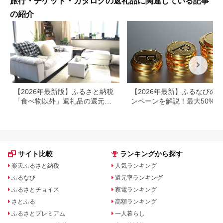
旅行・チケット・カタログの返礼品に関連している記事
の紹介
【2026年最新版】ふるさと納税
【2026年最新】ふるなびの
「食べ物以外」返礼品の還元率
ンペーンを解説！最大50%還
ランキング！
も
サイト比較
ランキングから探す
楽天ふるさと納税
人気ランキング
ふるなび
還元率ランキング
ふるさとチョイス
家電ランキング
さとふる
高額ランキング
ふるさとプレミアム
一人暮らし