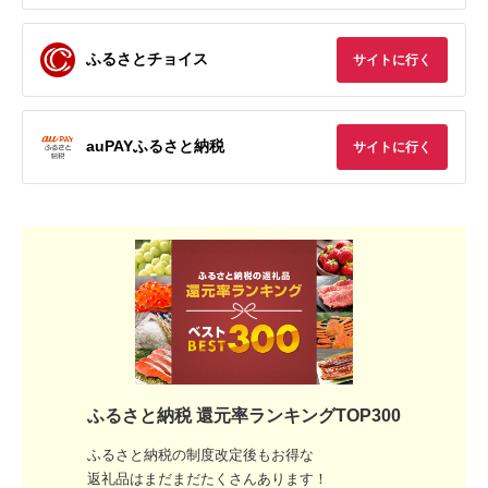
ふるさとチョイス
サイトに行く
auPAYふるさと納税
サイトに行く
ふるさと納税 還元率ランキングTOP300
ふるさと納税の制度改定後もお得な
返礼品はまだまだたくさんあります！