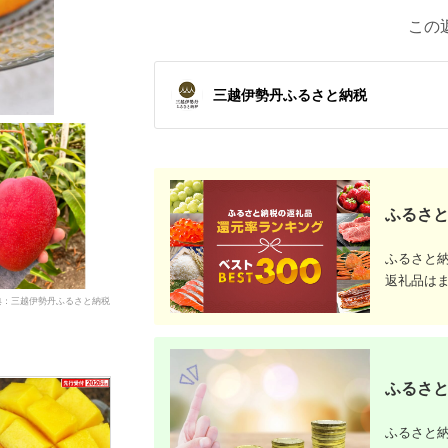
この
三越伊勢丹ふるさと納税
ふるさと
ふるさと
返礼品は
典：三越伊勢丹ふるさと納税
ふるさと
ふるさと納