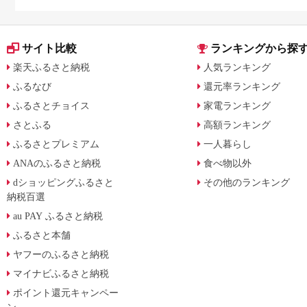
に比較
サイト比較
ランキングから探
楽天ふるさと納税
人気ランキング
ふるなび
還元率ランキング
ふるさとチョイス
家電ランキング
さとふる
高額ランキング
ふるさとプレミアム
一人暮らし
ANAのふるさと納税
食べ物以外
dショッピングふるさと
その他のランキング
納税百選
au PAY ふるさと納税
ふるさと本舗
ヤフーのふるさと納税
マイナビふるさと納税
ポイント還元キャンペー