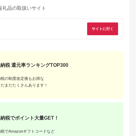
返礼品の取扱いサイト
サイトに行く
納税 還元率ランキングTOP300
納税の制度改定後もお得な
まだまだたくさんあります！
納税でポイント大量GET！
税でAmazonギフトコードなど