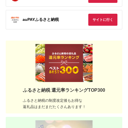
auPAYふるさと納税
サイトに行く
ふるさと納税 還元率ランキングTOP300
ふるさと納税の制度改定後もお得な
返礼品はまだまだたくさんあります！