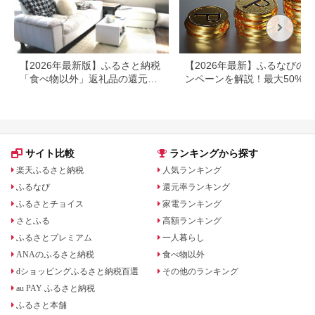
【2026年最新版】ふるさと納税
【2026年最新】ふるなびの
「食べ物以外」返礼品の還元率
ンペーンを解説！最大50%還
ランキング！
も
サイト比較
ランキングから探す
楽天ふるさと納税
人気ランキング
ふるなび
還元率ランキング
ふるさとチョイス
家電ランキング
さとふる
高額ランキング
ふるさとプレミアム
一人暮らし
ANAのふるさと納税
食べ物以外
dショッピングふるさと納税百選
その他のランキング
au PAY ふるさと納税
ふるさと本舗