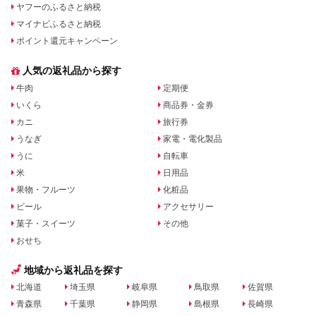
ヤフーのふるさと納税
マイナビふるさと納税
ポイント還元キャンペーン
人気の返礼品から探す
牛肉
定期便
いくら
商品券・金券
カニ
旅行券
うなぎ
家電・電化製品
うに
自転車
米
日用品
果物・フルーツ
化粧品
ビール
アクセサリー
菓子・スイーツ
その他
おせち
地域から返礼品を探す
北海道
埼玉県
岐阜県
鳥取県
佐賀県
青森県
千葉県
静岡県
島根県
長崎県