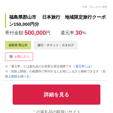
出典：JALふるさと納税
福島県郡山市 日本旅行 地域限定旅行クーポ
ン150,000円分
500,000
30
寄付金額:
円
還元率:
%
福島県 郡山市
旅行・チケット・カタログ
お気に入り
※「還元率」とは返礼品のお得度を測る指標です
（還元率とは）
※「控除上限額」の範囲内で寄付するとお得にふるさと納税できます
（控
除上限額を調べる）
詳細を見る
この返礼品の取扱いサイト