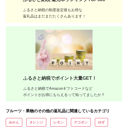
ふるさと納税の制度改定後もお得な
返礼品はまだまだたくさんあります！
ふるさと納税でポイント大量GET！
ふるさと納税でAmazonギフトコードなど
ポイントがお得にもらえるって知ってましたか？
フルーツ・果物のその他の返礼品に関連しているカテゴリ
みかん
オレンジ
レモン
デコポン
ゆず