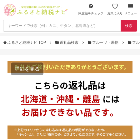
限度額をチェック
お気に入り
メニュー
検索
ふるさと納税ナビ TOP
返礼品検索
フルーツ・果物
フル
詳細を見る