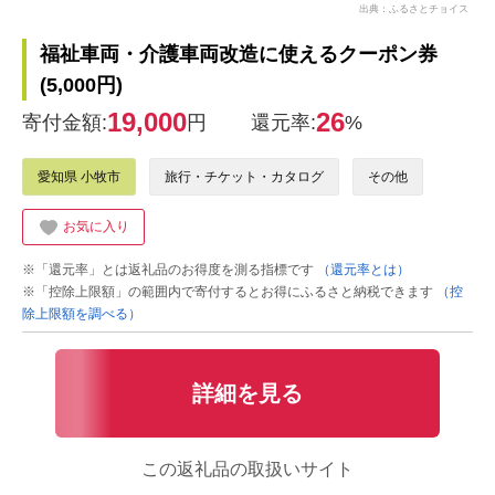
出典：ふるさとチョイス
福祉車両・介護車両改造に使えるクーポン券
(5,000円)
19,000
26
寄付金額:
円
還元率:
%
愛知県 小牧市
旅行・チケット・カタログ
その他
お気に入り
※「還元率」とは返礼品のお得度を測る指標です
（還元率とは）
※「控除上限額」の範囲内で寄付するとお得にふるさと納税できます
（控
除上限額を調べる）
詳細を見る
この返礼品の取扱いサイト