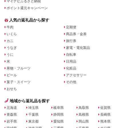
マイナビふるさと納税
ポイント還元キャンペーン
人気の返礼品から探す
牛肉
定期便
いくら
商品券・金券
カニ
旅行券
うなぎ
家電・電化製品
うに
自転車
米
日用品
果物・フルーツ
化粧品
ビール
アクセサリー
菓子・スイーツ
その他
おせち
地域から返礼品を探す
北海道
埼玉県
岐阜県
鳥取県
佐賀県
青森県
千葉県
静岡県
島根県
長崎県
岩手県
東京都
愛知県
岡山県
熊本県