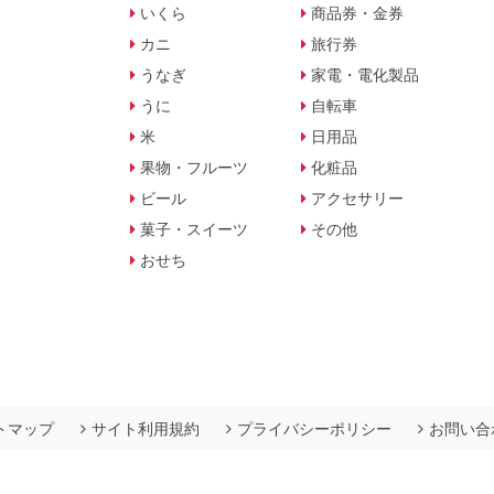
いくら
商品券・金券
カニ
旅行券
うなぎ
家電・電化製品
うに
自転車
米
日用品
果物・フルーツ
化粧品
ビール
アクセサリー
菓子・スイーツ
その他
おせち
トマップ
サイト利用規約
プライバシーポリシー
お問い合