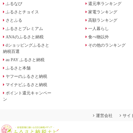
ふるなび
還元率ランキング
ふるさとチョイス
家電ランキング
さとふる
高額ランキング
ふるさとプレミアム
一人暮らし
ANAのふるさと納税
食べ物以外
dショッピングふるさと
その他のランキング
納税百選
au PAY ふるさと納税
ふるさと本舗
ヤフーのふるさと納税
マイナビふるさと納税
ポイント還元キャンペー
ン
運営会社
サイ