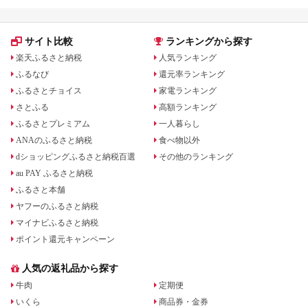
サイト比較
ランキングから探す
楽天ふるさと納税
人気ランキング
ふるなび
還元率ランキング
ふるさとチョイス
家電ランキング
さとふる
高額ランキング
ふるさとプレミアム
一人暮らし
ANAのふるさと納税
食べ物以外
dショッピングふるさと納税百選
その他のランキング
au PAY ふるさと納税
ふるさと本舗
ヤフーのふるさと納税
マイナビふるさと納税
ポイント還元キャンペーン
人気の返礼品から探す
牛肉
定期便
いくら
商品券・金券