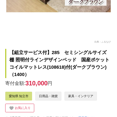
出典：ふるなび
【組立サービス付】285 セミシングルサイズ
棚 照明付ラインデザインベッド 国産ポケット
コイルマットレス(108618)付(ダークブラウン)
（1400）
310,000
寄付金額:
円
愛知県 知立市
日用品・雑貨
家具・インテリア
お気に入り