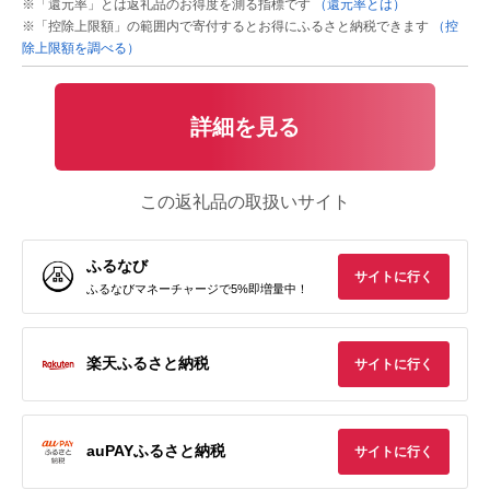
※「還元率」とは返礼品のお得度を測る指標です
（還元率とは）
※「控除上限額」の範囲内で寄付するとお得にふるさと納税できます
（控
除上限額を調べる）
詳細を見る
この返礼品の取扱いサイト
ふるなび
サイトに行く
ふるなびマネーチャージで5%即増量中！
楽天ふるさと納税
サイトに行く
auPAYふるさと納税
サイトに行く