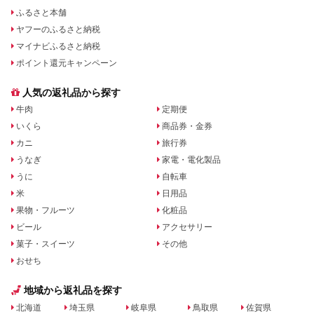
ふるさと本舗
ヤフーのふるさと納税
マイナビふるさと納税
ポイント還元キャンペーン
人気の返礼品から探す
牛肉
定期便
いくら
商品券・金券
カニ
旅行券
うなぎ
家電・電化製品
うに
自転車
米
日用品
果物・フルーツ
化粧品
ビール
アクセサリー
菓子・スイーツ
その他
おせち
地域から返礼品を探す
北海道
埼玉県
岐阜県
鳥取県
佐賀県