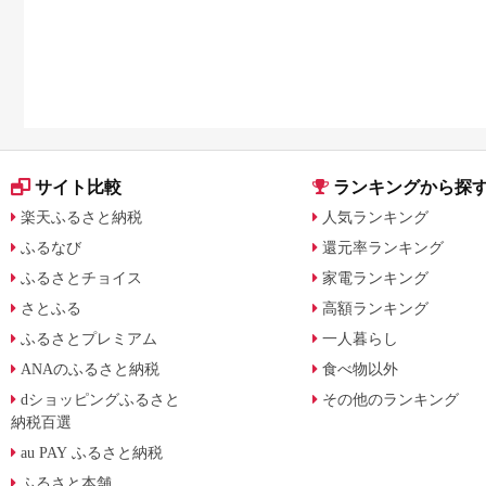
サイト比較
ランキングから探
楽天ふるさと納税
人気ランキング
ふるなび
還元率ランキング
ふるさとチョイス
家電ランキング
さとふる
高額ランキング
ふるさとプレミアム
一人暮らし
ANAのふるさと納税
食べ物以外
dショッピングふるさと
その他のランキング
納税百選
au PAY ふるさと納税
ふるさと本舗