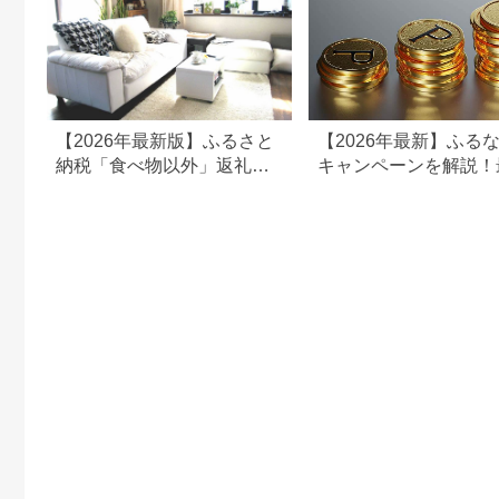
【2026年最新版】ふるさと
【2026年最新】ふる
納税「食べ物以外」返礼品
キャンペーンを解説！
の還元率ランキング！
50%還元も