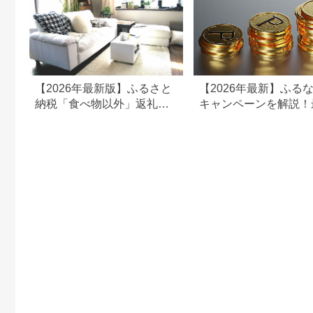
【2026年最新版】ふるさと
【2026年最新】ふる
納税「食べ物以外」返礼品
キャンペーンを解説！
の還元率ランキング！
50%還元も