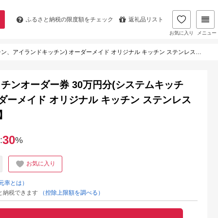
ふるさと納税の
限度額をチェック
返礼品リスト
お気に入り
メニュー
ン) オーダーメイド オリジナル キッチン ステンレス キッチン 世界に一つ 【026-07】
チンオーダー券 30万円分(システムキッチ
ダーメイド オリジナル キッチン ステンレス
7】
30
:
%
お気に入り
元率とは）
と納税できます
（控除上限額を調べる）