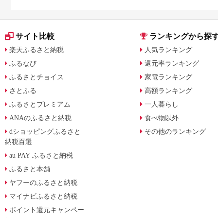
サイト比較
ランキングから探
楽天ふるさと納税
人気ランキング
ふるなび
還元率ランキング
ふるさとチョイス
家電ランキング
さとふる
高額ランキング
ふるさとプレミアム
一人暮らし
ANAのふるさと納税
食べ物以外
dショッピングふるさと
その他のランキング
納税百選
au PAY ふるさと納税
ふるさと本舗
ヤフーのふるさと納税
マイナビふるさと納税
ポイント還元キャンペー