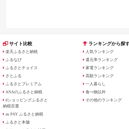
サイト比較
ランキングから探
楽天ふるさと納税
人気ランキング
ふるなび
還元率ランキング
ふるさとチョイス
家電ランキング
さとふる
高額ランキング
ふるさとプレミアム
一人暮らし
ANAのふるさと納税
食べ物以外
dショッピングふるさと
その他のランキング
納税百選
au PAY ふるさと納税
ふるさと本舗