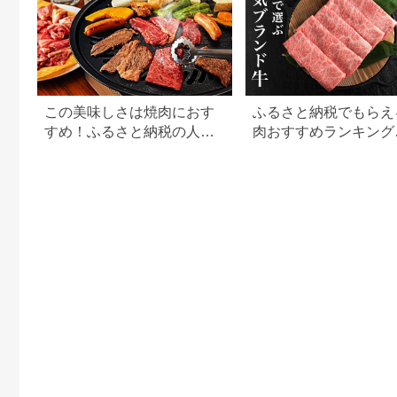
この美味しさは焼肉におす
ふるさと納税でもらえ
すめ！ふるさと納税の人気
肉おすすめランキング
牛肉還元率ランキング
【2026年最新版】還
用途別で徹底比較