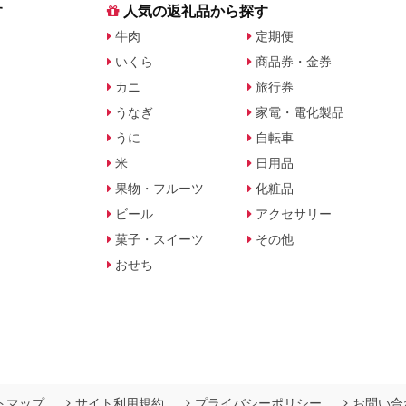
す
人気の返礼品から探す
牛肉
定期便
いくら
商品券・金券
カニ
旅行券
うなぎ
家電・電化製品
うに
自転車
米
日用品
果物・フルーツ
化粧品
ビール
アクセサリー
菓子・スイーツ
その他
おせち
トマップ
サイト利用規約
プライバシーポリシー
お問い合