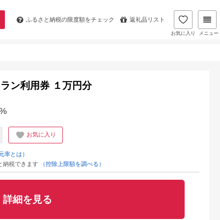
ふるさと納税の
限度額をチェック
返礼品リスト
お気に入り
メニュー
ストラン利用券 １万円分
%
お気に入り
元率とは）
と納税できます
（控除上限額を調べる）
詳細を見る