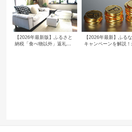
【2026年最新版】ふるさと
【2026年最新】ふる
納税「食べ物以外」返礼品
キャンペーンを解説！
の還元率ランキング！
50%還元も