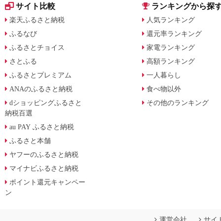
サイト比較
ランキングから探
楽天ふるさと納税
人気ランキング
ふるなび
還元率ランキング
ふるさとチョイス
家電ランキング
さとふる
高額ランキング
ふるさとプレミアム
一人暮らし
ANAのふるさと納税
食べ物以外
dショッピングふるさと
その他のランキング
納税百選
au PAY ふるさと納税
ふるさと本舗
ヤフーのふるさと納税
マイナビふるさと納税
ポイント還元キャンペー
ン
運営会社
サイ