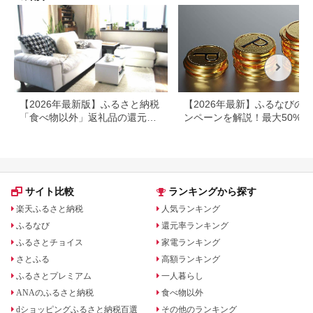
【2026年最新版】ふるさと納税
【2026年最新】ふるなびの
「食べ物以外」返礼品の還元率
ンペーンを解説！最大50%還
ランキング！
も
サイト比較
ランキングから探す
楽天ふるさと納税
人気ランキング
ふるなび
還元率ランキング
ふるさとチョイス
家電ランキング
さとふる
高額ランキング
ふるさとプレミアム
一人暮らし
ANAのふるさと納税
食べ物以外
dショッピングふるさと納税百選
その他のランキング