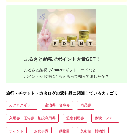
ふるさと納税でポイント大量GET！
ふるさと納税でAmazonギフトコードなど
ポイントがお得にもらえるって知ってましたか？
旅行・チケット・カタログの返礼品に関連しているカテゴリ
カタログギフト
宿泊券・食事券
商品券
入場券・優待券・施設利用券
温泉利用券
体験・ツアー
ポイント
お食事券
動物園
美術館・博物館