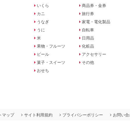
いくら
商品券・金券
カニ
旅行券
うなぎ
家電・電化製品
うに
自転車
米
日用品
果物・フルーツ
化粧品
ビール
アクセサリー
菓子・スイーツ
その他
おせち
トマップ
サイト利用規約
プライバシーポリシー
お問い合