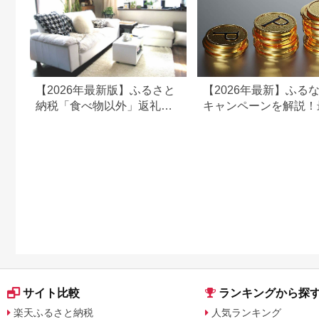
【2026年最新版】ふるさと
【2026年最新】ふる
納税「食べ物以外」返礼品
キャンペーンを解説！
の還元率ランキング！
50%還元も
サイト比較
ランキングから探
楽天ふるさと納税
人気ランキング