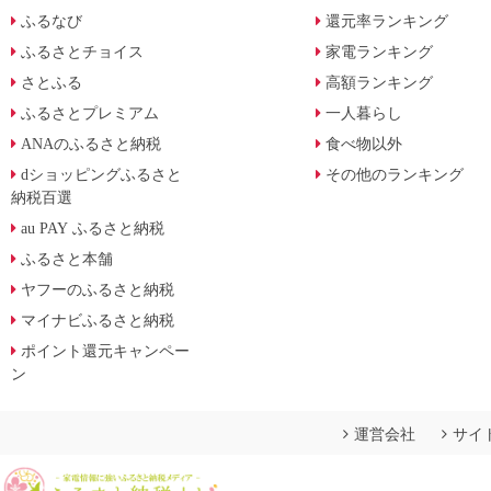
ふるなび
還元率ランキング
ふるさとチョイス
家電ランキング
さとふる
高額ランキング
ふるさとプレミアム
一人暮らし
ANAのふるさと納税
食べ物以外
dショッピングふるさと
その他のランキング
納税百選
au PAY ふるさと納税
ふるさと本舗
ヤフーのふるさと納税
マイナビふるさと納税
ポイント還元キャンペー
ン
運営会社
サイ