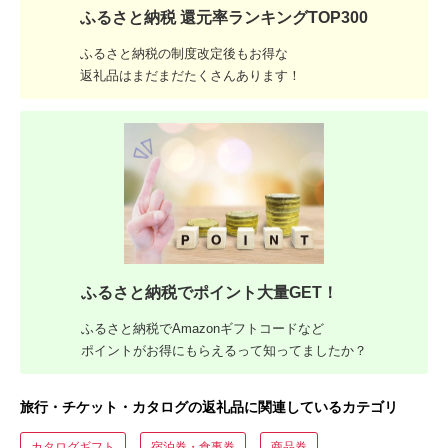
ふるさと納税 還元率ランキングTOP300
ふるさと納税の制度改定後もお得な
返礼品はまだまだたくさんあります！
ふるさと納税でポイント大量GET！
ふるさと納税でAmazonギフトコードなど
ポイントがお得にもらえるって知ってましたか？
旅行・チケット・カタログの返礼品に関連しているカテゴリ
カタログギフト
宿泊券・食事券
商品券