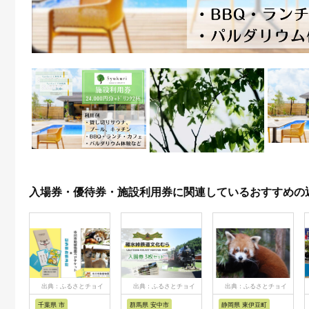
入場券・優待券・施設利用券に関連しているおすすめの
出典：ふるさとチョイ
出典：ふるさとチョイ
出典：ふるさとチョイ
ス
ス
ス
千葉県 市
群馬県 安中市
静岡県 東伊豆町