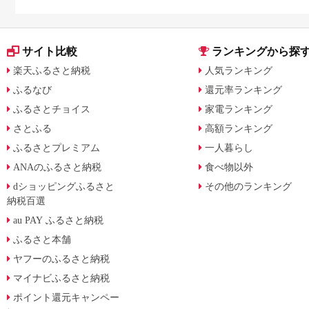
サイト比較
ランキングから探
楽天ふるさと納税
人気ランキング
ふるなび
還元率ランキング
ふるさとチョイス
家電ランキング
さとふる
高額ランキング
ふるさとプレミアム
一人暮らし
ANAのふるさと納税
食べ物以外
dショッピングふるさと
その他のランキング
納税百選
au PAY ふるさと納税
ふるさと本舗
ヤフーのふるさと納税
マイナビふるさと納税
ポイント還元キャンペー