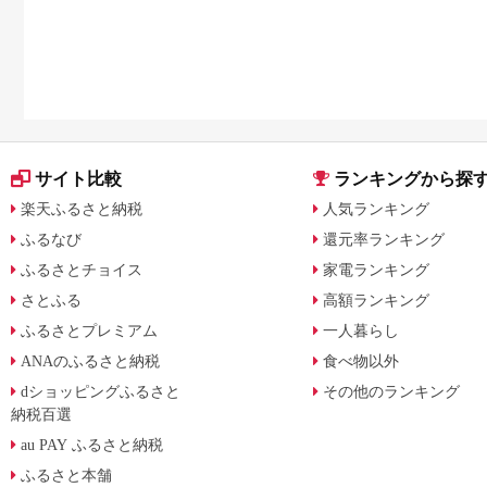
サイト比較
ランキングから探
楽天ふるさと納税
人気ランキング
ふるなび
還元率ランキング
ふるさとチョイス
家電ランキング
さとふる
高額ランキング
ふるさとプレミアム
一人暮らし
ANAのふるさと納税
食べ物以外
dショッピングふるさと
その他のランキング
納税百選
au PAY ふるさと納税
ふるさと本舗