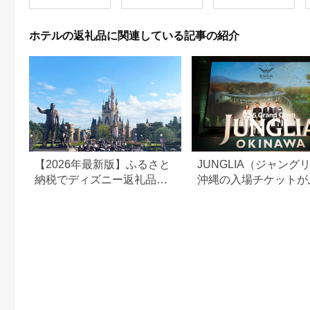
１本★
ホテルの返礼品に関連している記事の紹介
【2026年最新版】ふるさと
JUNGLIA（ジャング
納税でディズニー返礼品は
沖縄の入場チケットが
もらえる？ホテル・チケッ
さと納税でもらえる！
ト・公式グッズを徹底解説