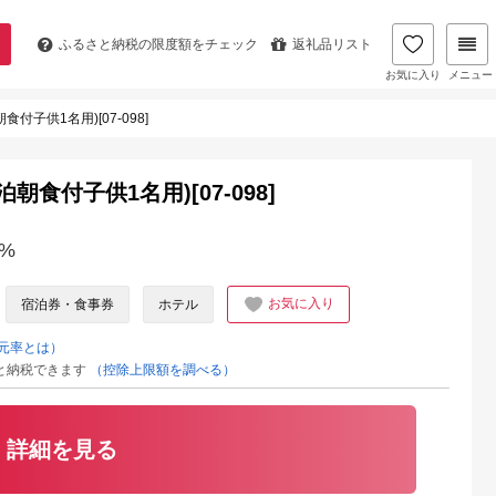
ふるさと納税の
限度額をチェック
返礼品リスト
お気に入り
メニュー
付子供1名用)[07-098]
朝食付子供1名用)[07-098]
%
お気に入り
宿泊券・食事券
ホテル
元率とは）
と納税できます
（控除上限額を調べる）
詳細を見る