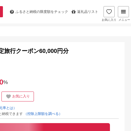
ふるさと納税の
限度額をチェック
返礼品リスト
お気に入り
メニュー
旅行クーポン60,000円分
0
%
お気に入り
元率とは）
と納税できます
（控除上限額を調べる）