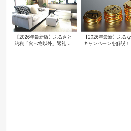
【2026年最新版】ふるさと
【2026年最新】ふる
納税「食べ物以外」返礼品
キャンペーンを解説！
の還元率ランキング！
50%還元も