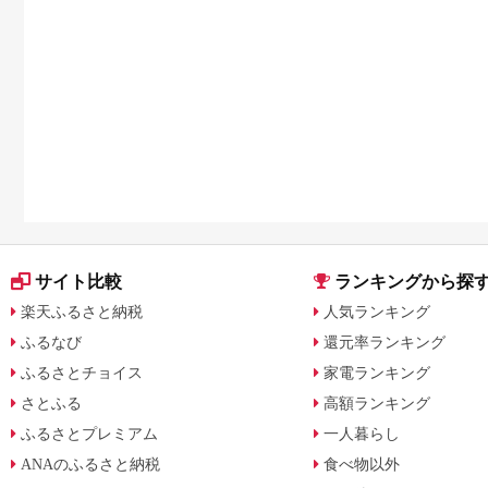
サイト比較
ランキングから探
楽天ふるさと納税
人気ランキング
ふるなび
還元率ランキング
ふるさとチョイス
家電ランキング
さとふる
高額ランキング
ふるさとプレミアム
一人暮らし
ANAのふるさと納税
食べ物以外