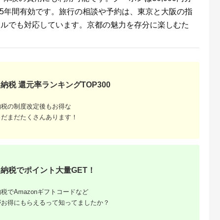
ら5年間有効です。旅行の相談や予約は、東京と大阪の指
ールでも対応しています。京都の魅力を存分に楽しむた
収いくら
る？おす
納税 還元率ランキングTOP300
納税の制度改定後もお得な
まだまだたくさんあります！
納税でポイント大量GET！
税でAmazonギフトコードなど
がお得にもらえるって知ってましたか？