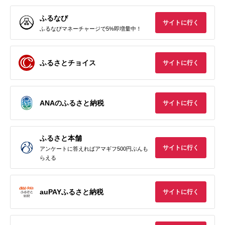
ふるなび
サイトに行く
ふるなびマネーチャージで5%即増量中！
ふるさとチョイス
サイトに行く
ANAのふるさと納税
サイトに行く
ふるさと本舗
サイトに行く
アンケートに答えればアマギフ500円ぶんも
らえる
auPAYふるさと納税
サイトに行く