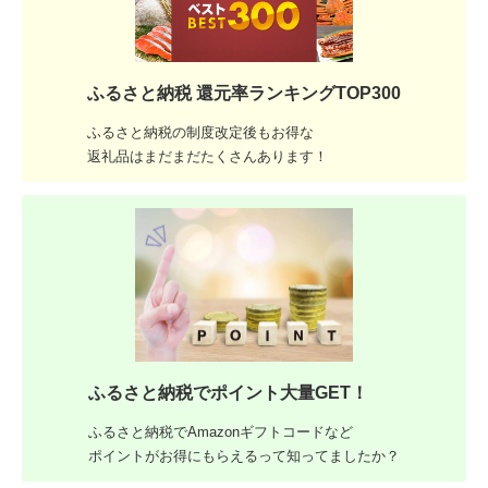
ふるさと納税 還元率ランキングTOP300
ふるさと納税の制度改定後もお得な
返礼品はまだまだたくさんあります！
ふるさと納税でポイント大量GET！
ふるさと納税でAmazonギフトコードなど
ポイントがお得にもらえるって知ってましたか？