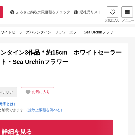
ふるさと納税の
限度額をチェック
返礼品リスト
お気に入り
メニュー
イトセーラーズバレンタイン・フラワーポット・Sea Urchinフラワー
ンタイン3作品＊約15cm ホワイトセーラー
Sea Urchinフラワー
お気に入り
ンテリア
元率とは）
と納税できます
（控除上限額を調べる）
詳細を見る