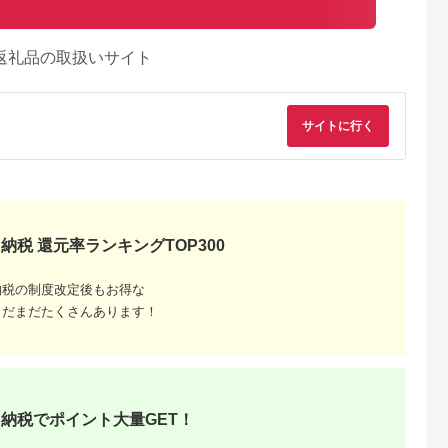
返礼品の取扱いサイト
サイトに行く
納税 還元率ランキングTOP300
納税の制度改定後もお得な
まだまだたくさんあります！
納税でポイント大量GET！