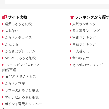
サイト比較
ランキングから探
楽天ふるさと納税
人気ランキング
ふるなび
還元率ランキング
ふるさとチョイス
家電ランキング
さとふる
高額ランキング
ふるさとプレミアム
一人暮らし
ANAのふるさと納税
食べ物以外
dショッピングふるさと
その他のランキング
納税百選
au PAY ふるさと納税
ふるさと本舗
ヤフーのふるさと納税
マイナビふるさと納税
ポイント還元キャンペー