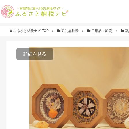
ふるさと納税ナビ TOP
返礼品検索
日用品・雑貨
家
詳細を見る