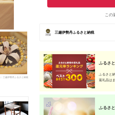
この
三越伊勢丹ふるさと納税
ふるさと
ふるさと
典：三越伊勢丹ふるさと納税
返礼品は
ふるさと