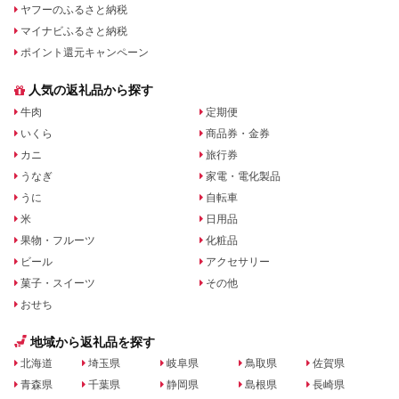
ヤフーのふるさと納税
マイナビふるさと納税
ポイント還元キャンペーン
人気の返礼品から探す
牛肉
定期便
いくら
商品券・金券
カニ
旅行券
うなぎ
家電・電化製品
うに
自転車
米
日用品
果物・フルーツ
化粧品
ビール
アクセサリー
菓子・スイーツ
その他
おせち
地域から返礼品を探す
北海道
埼玉県
岐阜県
鳥取県
佐賀県
青森県
千葉県
静岡県
島根県
長崎県