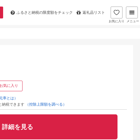
ふるさと納税の
限度額をチェック
返礼品リスト
お気に入り
メニュー
お気に入り
元率とは）
と納税できます
（控除上限額を調べる）
詳細を見る