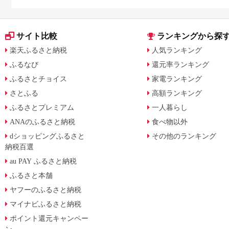
サイト比較
ランキングから探
楽天ふるさと納税
人気ランキング
ふるなび
還元率ランキング
ふるさとチョイス
家電ランキング
さとふる
高額ランキング
ふるさとプレミアム
一人暮らし
ANAのふるさと納税
食べ物以外
dショッピングふるさと
その他のランキング
納税百選
au PAY ふるさと納税
ふるさと本舗
ヤフーのふるさと納税
マイナビふるさと納税
ポイント還元キャンペー