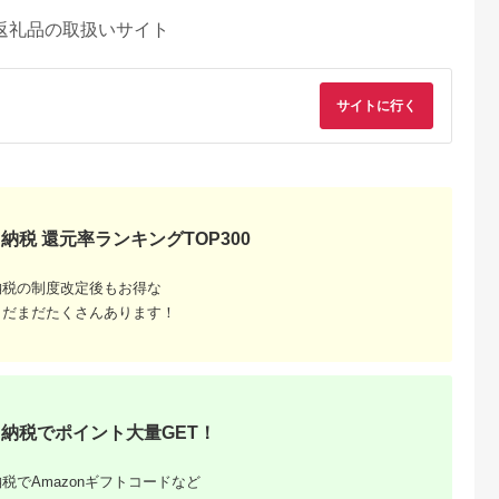
返礼品の取扱いサイト
サイトに行く
納税 還元率ランキングTOP300
納税の制度改定後もお得な
まだまだたくさんあります！
納税でポイント大量GET！
税でAmazonギフトコードなど