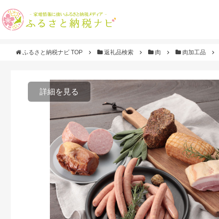
ふるさと納税ナビ TOP
返礼品検索
肉
肉加工品
詳細を見る