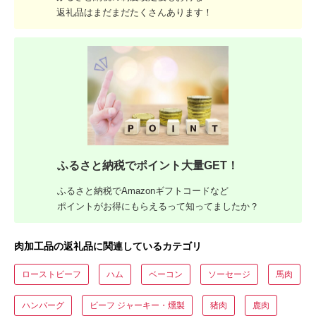
返礼品はまだまだたくさんあります！
ふるさと納税でポイント大量GET！
ふるさと納税でAmazonギフトコードなど
ポイントがお得にもらえるって知ってましたか？
肉加工品の返礼品に関連しているカテゴリ
ローストビーフ
ハム
ベーコン
ソーセージ
馬肉
ハンバーグ
ビーフ ジャーキー・燻製
猪肉
鹿肉