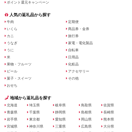
ポイント還元キャンペーン
人気の返礼品から探す
牛肉
定期便
いくら
商品券・金券
カニ
旅行券
うなぎ
家電・電化製品
うに
自転車
米
日用品
果物・フルーツ
化粧品
ビール
アクセサリー
菓子・スイーツ
その他
おせち
地域から返礼品を探す
北海道
埼玉県
岐阜県
鳥取県
佐賀県
青森県
千葉県
静岡県
島根県
長崎県
岩手県
東京都
愛知県
岡山県
熊本県
宮城県
神奈川県
三重県
広島県
大分県