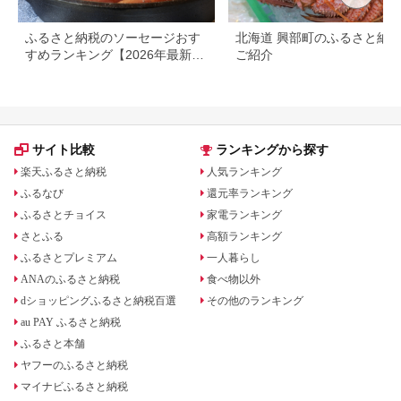
ふるさと納税のソーセージおす
北海道 興部町のふるさと納
すめランキング【2026年最新
ご紹介
版】
サイト比較
ランキングから探す
楽天ふるさと納税
人気ランキング
ふるなび
還元率ランキング
ふるさとチョイス
家電ランキング
さとふる
高額ランキング
ふるさとプレミアム
一人暮らし
ANAのふるさと納税
食べ物以外
dショッピングふるさと納税百選
その他のランキング
au PAY ふるさと納税
ふるさと本舗
ヤフーのふるさと納税
マイナビふるさと納税