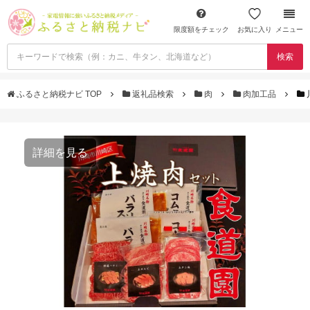
限度額をチェック
お気に入り
メニュー
検索
ふるさと納税ナビ TOP
返礼品検索
肉
肉加工品
詳細を見る