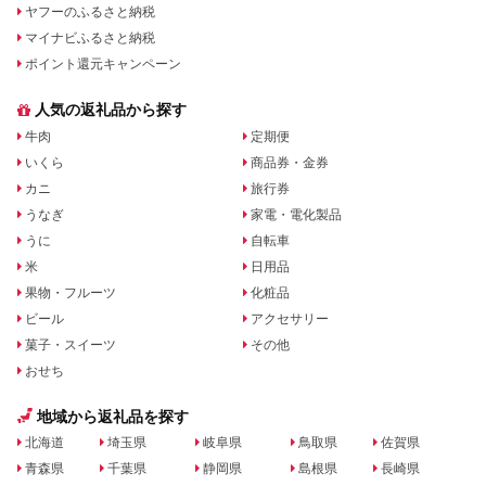
ヤフーのふるさと納税
マイナビふるさと納税
ポイント還元キャンペーン
人気の返礼品から探す
牛肉
定期便
いくら
商品券・金券
カニ
旅行券
うなぎ
家電・電化製品
うに
自転車
米
日用品
果物・フルーツ
化粧品
ビール
アクセサリー
菓子・スイーツ
その他
おせち
地域から返礼品を探す
北海道
埼玉県
岐阜県
鳥取県
佐賀県
青森県
千葉県
静岡県
島根県
長崎県