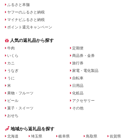
ふるさと本舗
ヤフーのふるさと納税
マイナビふるさと納税
ポイント還元キャンペーン
人気の返礼品から探す
牛肉
定期便
いくら
商品券・金券
カニ
旅行券
うなぎ
家電・電化製品
うに
自転車
米
日用品
果物・フルーツ
化粧品
ビール
アクセサリー
菓子・スイーツ
その他
おせち
地域から返礼品を探す
北海道
埼玉県
岐阜県
鳥取県
佐賀県