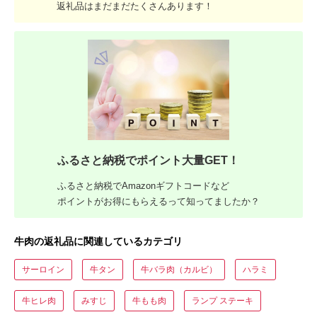
返礼品はまだまだたくさんあります！
ふるさと納税でポイント大量GET！
ふるさと納税でAmazonギフトコードなど
ポイントがお得にもらえるって知ってましたか？
牛肉の返礼品に関連しているカテゴリ
サーロイン
牛タン
牛バラ肉（カルビ）
ハラミ
牛ヒレ肉
みすじ
牛もも肉
ランプ ステーキ