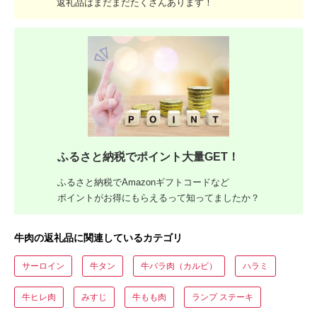
返礼品はまだまだたくさんあります！
ふるさと納税でポイント大量GET！
ふるさと納税でAmazonギフトコードなど
ポイントがお得にもらえるって知ってましたか？
牛肉の返礼品に関連しているカテゴリ
サーロイン
牛タン
牛バラ肉（カルビ）
ハラミ
牛ヒレ肉
みすじ
牛もも肉
ランプ ステーキ