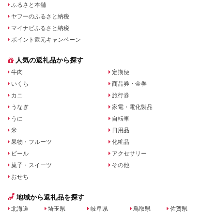
ふるさと本舗
ヤフーのふるさと納税
マイナビふるさと納税
ポイント還元キャンペーン
人気の返礼品から探す
牛肉
定期便
いくら
商品券・金券
カニ
旅行券
うなぎ
家電・電化製品
うに
自転車
米
日用品
果物・フルーツ
化粧品
ビール
アクセサリー
菓子・スイーツ
その他
おせち
地域から返礼品を探す
北海道
埼玉県
岐阜県
鳥取県
佐賀県