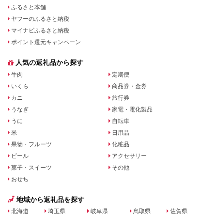
ふるさと本舗
ヤフーのふるさと納税
マイナビふるさと納税
ポイント還元キャンペーン
人気の返礼品から探す
牛肉
定期便
いくら
商品券・金券
カニ
旅行券
うなぎ
家電・電化製品
うに
自転車
米
日用品
果物・フルーツ
化粧品
ビール
アクセサリー
菓子・スイーツ
その他
おせち
地域から返礼品を探す
北海道
埼玉県
岐阜県
鳥取県
佐賀県