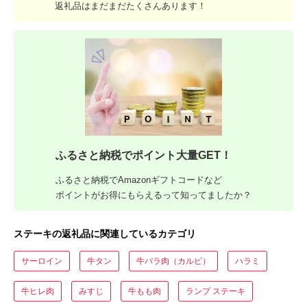
返礼品はまだまだたくさんあります！
ふるさと納税でポイント大量GET！
ふるさと納税でAmazonギフトコードなど
ポイントがお得にもらえるって知ってましたか？
ステーキの返礼品に関連しているカテゴリ
サーロイン
牛タン
牛バラ肉（カルビ）
ハラミ
牛ヒレ肉
みすじ
牛もも肉
ランプ ステーキ