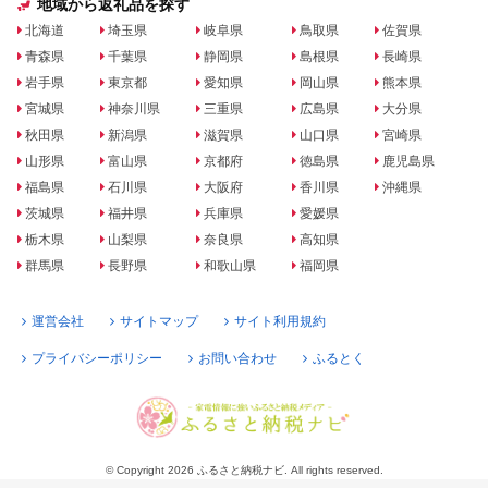
地域から返礼品を探す
北海道
埼玉県
岐阜県
鳥取県
佐賀県
青森県
千葉県
静岡県
島根県
長崎県
岩手県
東京都
愛知県
岡山県
熊本県
宮城県
神奈川県
三重県
広島県
大分県
秋田県
新潟県
滋賀県
山口県
宮崎県
山形県
富山県
京都府
徳島県
鹿児島県
福島県
石川県
大阪府
香川県
沖縄県
茨城県
福井県
兵庫県
愛媛県
栃木県
山梨県
奈良県
高知県
群馬県
長野県
和歌山県
福岡県
運営会社
サイトマップ
サイト利用規約
プライバシーポリシー
お問い合わせ
ふるとく
© Copyright 2026 ふるさと納税ナビ. All rights reserved.