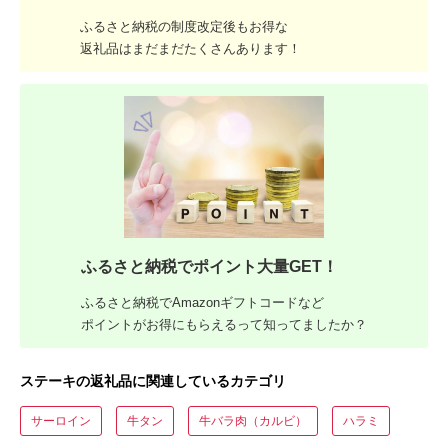
ふるさと納税の制度改定後もお得な
返礼品はまだまだたくさんあります！
ふるさと納税でポイント大量GET！
ふるさと納税でAmazonギフトコードなど
ポイントがお得にもらえるって知ってましたか？
ステーキの返礼品に関連しているカテゴリ
サーロイン
牛タン
牛バラ肉（カルビ）
ハラミ