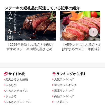
ステーキの返礼品に関連している記事の紹介
【2026年最新】ふるさと納税お
【A5ランクも】ふるさと納
すすめステーキ肉返礼品まとめ
おすすめのステーキ肉返礼品
とめ
サイト比較
ランキングから探す
楽天ふるさと納税
人気ランキング
ふるなび
還元率ランキング
ふるさとチョイス
家電ランキング
さとふる
高額ランキング
ふるさとプレミアム
一人暮らし