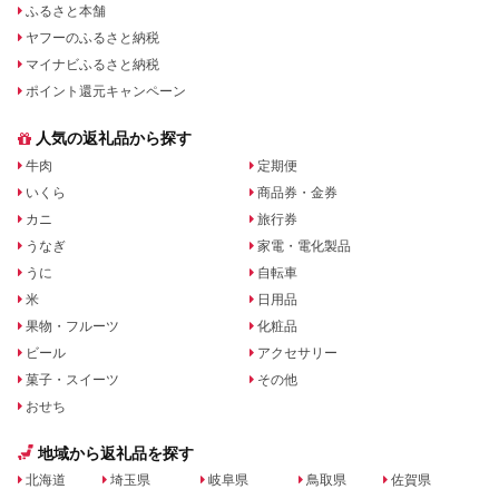
ふるさと本舗
ヤフーのふるさと納税
マイナビふるさと納税
ポイント還元キャンペーン
人気の返礼品から探す
牛肉
定期便
いくら
商品券・金券
カニ
旅行券
うなぎ
家電・電化製品
うに
自転車
米
日用品
果物・フルーツ
化粧品
ビール
アクセサリー
菓子・スイーツ
その他
おせち
地域から返礼品を探す
北海道
埼玉県
岐阜県
鳥取県
佐賀県