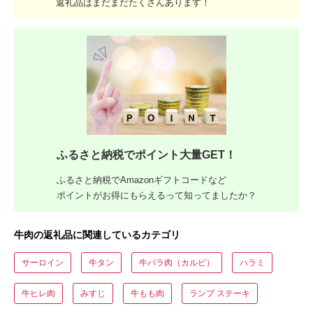
返礼品はまだまだたくさんあります！
ふるさと納税でポイント大量GET！
ふるさと納税でAmazonギフトコードなど
ポイントがお得にもらえるって知ってましたか？
牛肉の返礼品に関連しているカテゴリ
サーロイン
牛タン
牛バラ肉（カルビ）
ハラミ
牛ヒレ肉
みすじ
牛もも肉
ランプ ステーキ