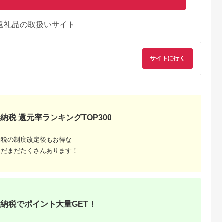
返礼品の取扱いサイト
サイトに行く
納税 還元率ランキングTOP300
納税の制度改定後もお得な
まだまだたくさんあります！
納税でポイント大量GET！