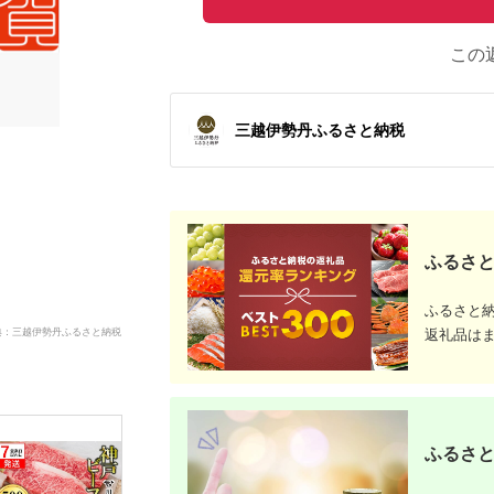
この
三越伊勢丹ふるさと納税
ふるさと
ふるさと
典：三越伊勢丹ふるさと納税
返礼品は
ふるさと