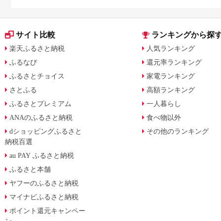
用途別で徹底比較
サイト比較
ランキングから探
楽天ふるさと納税
人気ランキング
ふるなび
還元率ランキング
ふるさとチョイス
家電ランキング
さとふる
高額ランキング
ふるさとプレミアム
一人暮らし
ANAのふるさと納税
食べ物以外
dショッピングふるさと
その他のランキング
納税百選
au PAY ふるさと納税
ふるさと本舗
ヤフーのふるさと納税
マイナビふるさと納税
ポイント還元キャンペー