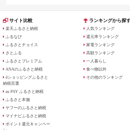
サイト比較
ランキングから探
楽天ふるさと納税
人気ランキング
ふるなび
還元率ランキング
ふるさとチョイス
家電ランキング
さとふる
高額ランキング
ふるさとプレミアム
一人暮らし
ANAのふるさと納税
食べ物以外
dショッピングふるさと
その他のランキング
納税百選
au PAY ふるさと納税
ふるさと本舗
ヤフーのふるさと納税
マイナビふるさと納税
ポイント還元キャンペー