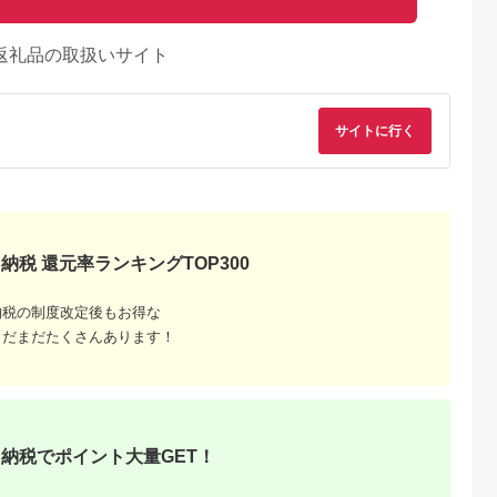
返礼品の取扱いサイト
サイトに行く
納税 還元率ランキングTOP300
納税の制度改定後もお得な
まだまだたくさんあります！
納税でポイント大量GET！