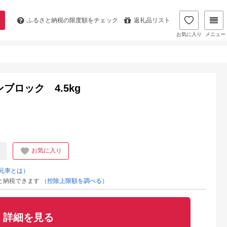
ふるさと納税の
限度額をチェック
返礼品リスト
お気に入り
メニュー
ブロック 4.5kg
お気に入り
元率とは）
と納税できます
（控除上限額を調べる）
詳細を見る