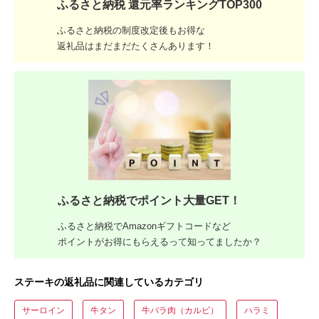
ふるさと納税 還元率ランキングTOP300
ふるさと納税の制度改定後もお得な
返礼品はまだまだたくさんあります！
ふるさと納税でポイント大量GET！
ふるさと納税でAmazonギフトコードなど
ポイントがお得にもらえるって知ってましたか？
ステーキの返礼品に関連しているカテゴリ
サーロイン
牛タン
牛バラ肉（カルビ）
ハラミ