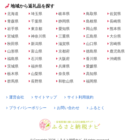
地域から返礼品を探す
北海道
埼玉県
岐阜県
鳥取県
佐賀県
青森県
千葉県
静岡県
島根県
長崎県
岩手県
東京都
愛知県
岡山県
熊本県
宮城県
神奈川県
三重県
広島県
大分県
秋田県
新潟県
滋賀県
山口県
宮崎県
山形県
富山県
京都府
徳島県
鹿児島県
福島県
石川県
大阪府
香川県
沖縄県
茨城県
福井県
兵庫県
愛媛県
栃木県
山梨県
奈良県
高知県
群馬県
長野県
和歌山県
福岡県
運営会社
サイトマップ
サイト利用規約
プライバシーポリシー
お問い合わせ
ふるとく
© Copyright 2026 ふるさと納税ナビ. All rights reserved.